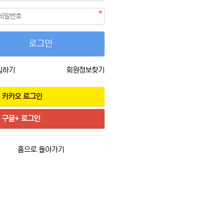
필수
호
로그인
입하기
회원정보찾기
카카오
로그인
구글+
로그인
홈으로 돌아가기