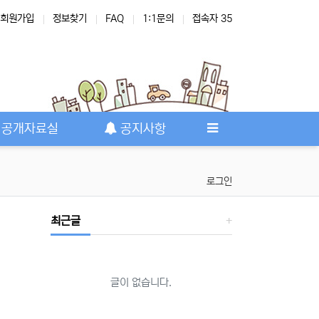
회원가입
정보찾기
FAQ
1:1문의
접속자 35
공개자료실
공지사항
로그인
최근글
글이 없습니다.