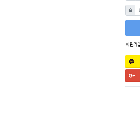
비밀번
회원가