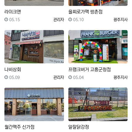
라이크앤
을찌로가맥 쌍촌점
등록일
등록자
등록일
등록자
05.15
관리자
05.10
광주지사
나비상회
프랭크버거 고흥군청점
등록일
등록자
등록일
등록자
05.09
관리자
05.04
광주지사
월간맥주 신가점
알잘닭강정