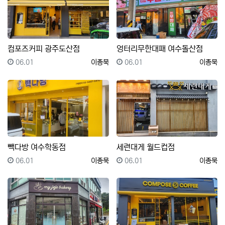
컴포즈커피 광주도산점
엉터리무한대패 여수돌산점
등록일
등록자
등록일
등록자
06.01
이종묵
06.01
이종묵
빽다방 여수학동점
세련대게 월드컵점
등록일
등록자
등록일
등록자
06.01
이종묵
06.01
이종묵