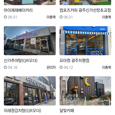
마이제제베이커리
컴포즈커피 광주신가선창초교점
등록일
등록자
등록일
등록자
06.01
이종묵
06.01
이종묵
신가추어탕(QR오더)
요아정 광주치평점
등록일
등록자
등록일
등록자
04.16
관리자
04.12
이종묵
이레정감자탕(QR오더)
달빛카페