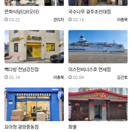
연희식당(QR오더)
국수나무 광주조선대점
등록일
등록자
등록일
등록자
03.22
관리자
02.14
이종묵
빽다방 전남강진점
이스턴비너스호 면세점
등록일
등록자
등록일
등록자
02.14
이종묵
02.04
김건호
요아정 광양중동점
화열