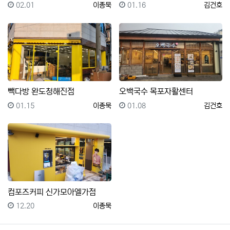
등록일
등록자
등록일
등록자
02.01
이종묵
01.16
김건호
빽다방 완도청해진점
오백국수 목포자활센터
등록일
등록자
등록일
등록자
01.15
이종묵
01.08
김건호
컴포즈커피 신가모아엘가점
등록일
등록자
12.20
이종묵