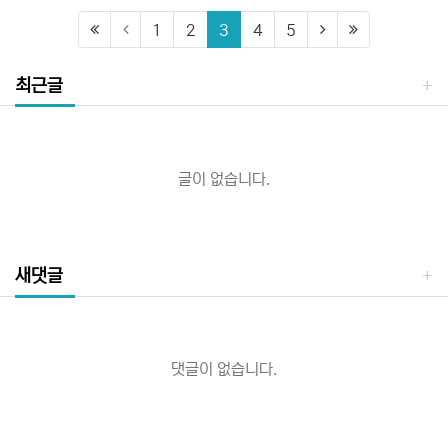
(first)
(current)
(next)
(last)
1
2
3
4
5
최근글
글이 없습니다.
새댓글
댓글이 없습니다.