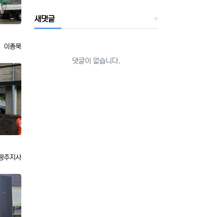
새댓글
등록자
이종묵
댓글이 없습니다.
등록자
광주지사