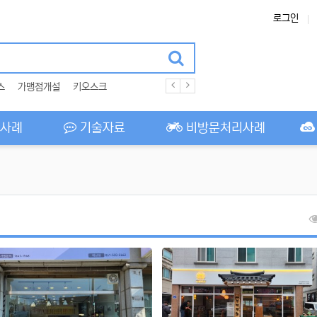
로그인
스
가맹점개설
키오스크
사례
기술자료
비방문처리사례