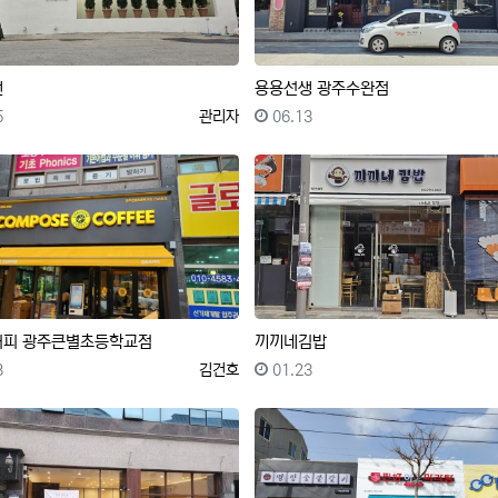
앤
용용선생 광주수완점
일
등록자
등록일
5
관리자
06.13
커피 광주큰별초등학교점
끼끼네김밥
일
등록자
등록일
8
김건호
01.23