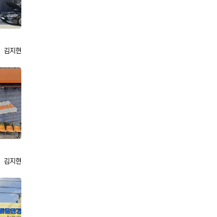
등록자
김지현
등록자
김지현