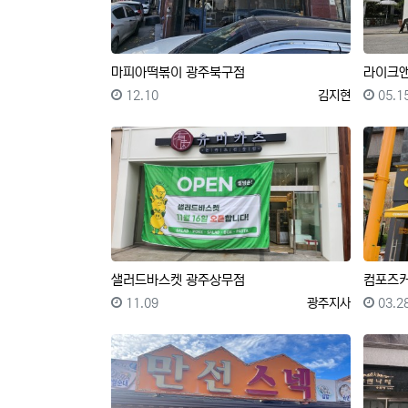
마피아떡볶이 광주북구점
라이크
등록일
등록자
등록
12.10
김지현
05.1
샐러드바스켓 광주상무점
컴포즈
등록일
등록자
등록
11.09
광주지사
03.2