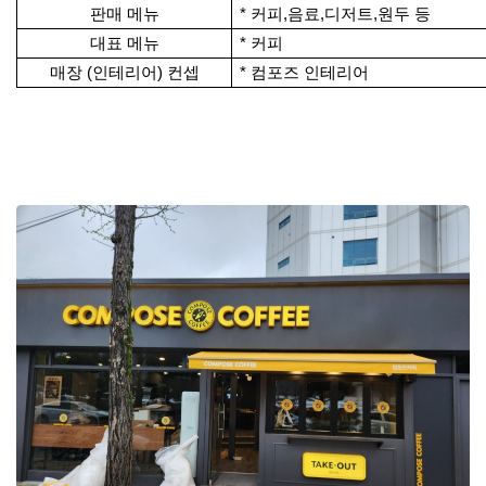
판매 메뉴
* 커피,음료,디저트,원두 등
대표 메뉴
* 커피
매장 (인테리어) 컨셉
* 컴포즈 인테리어