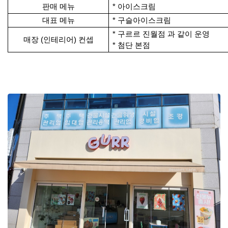
판매 메뉴
* 아이스크림
대표 메뉴
* 구슬아이스크림
* 구르르 진월점 과 같이 운영
매장 (인테리어) 컨셉
* 첨단 본점