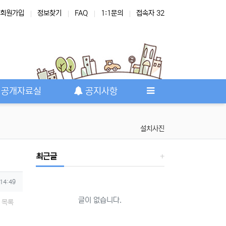
회원가입
정보찾기
FAQ
1:1문의
접속자 32
공개자료실
공지사항
설치사진
최근글
 14:49
글이 없습니다.
목록