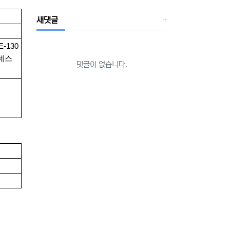
새댓글
-130
 데스
댓글이 없습니다.