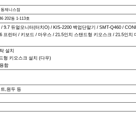
임동제니스점
 202동 1-113호
9.7 듀얼모니터(터치O) / KIS-2200 백업단말기 / SMT-Q460 / CONE
6 프린터 / 키보드 / 마우스 / 21.5인치 스탠드형 키오스크 / 21.5인치
탁 설치
탠드형 키오스크 설치 (다우)
사용함
저트,원두 등