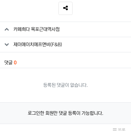
SNS 공유
관련자료
카페희다 목포근대역사점
제이에이치에프앤비(F&B)
댓글
0
등록된 댓글이 없습니다.
로그인한 회원만 댓글 등록이 가능합니다.
목록