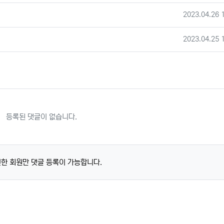
작성일
2023.04.26 
작성일
2023.04.25 
등록된 댓글이 없습니다.
한 회원만 댓글 등록이 가능합니다.