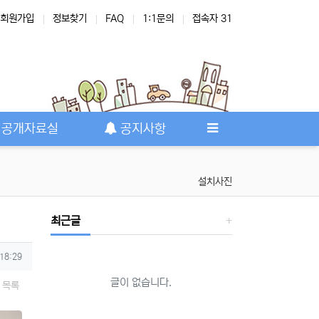
회원가입
정보찾기
FAQ
1:1문의
접속자 31
공개자료실
공지사항
설치사진
최근글
 18:29
글이 없습니다.
목록