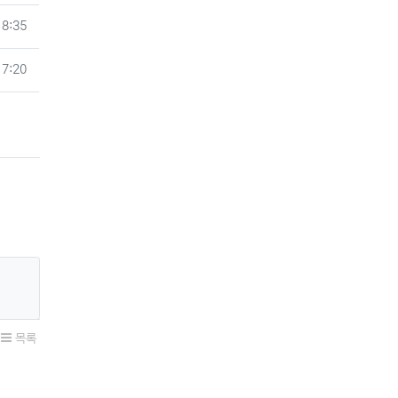
18:35
17:20
목록