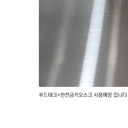
푸드테크+한전금키오스크 사용매장 입니다