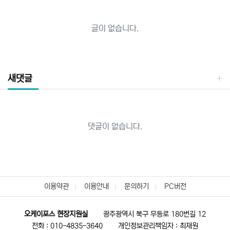
글이 없습니다.
새댓글
댓글이 없습니다.
이용약관
이용안내
문의하기
PC버전
오케이포스 현장지원실
광주광역시 북구 무등로 180번길 12
전화 : 010-4835-3640
개인정보관리책임자 : 최재원