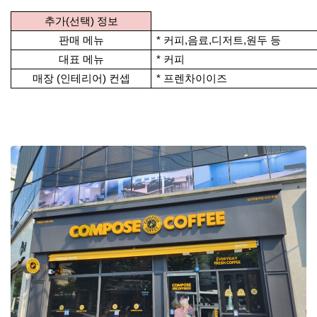
추가(선택) 정보
판매 메뉴
* 커피,음료,디저트,원두 등
대표 메뉴
* 커피
매장 (인테리어) 컨셉
* 프렌차이이즈