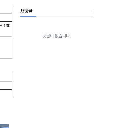
새댓글
-130
댓글이 없습니다.