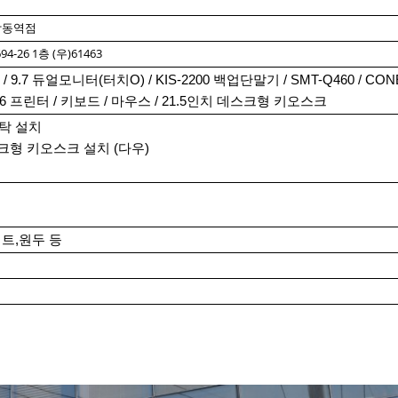
학동역점
-26 1층 (우)61463
9.7 듀얼모니터(터치O) / KIS-2200 백업단말기 / SMT-Q460 / CONE
A6 프린터 / 키보드 / 마우스 / 21.5인치 데스크형 키오스크
탁 설치
스크형 키오스크 설치 (다우)
저트,원두 등