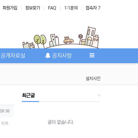
회원가입
정보찾기
FAQ
1:1문의
접속자 7
공개자료실
공지사항
설치사진
최근글
 09:36
글이 없습니다.
목록