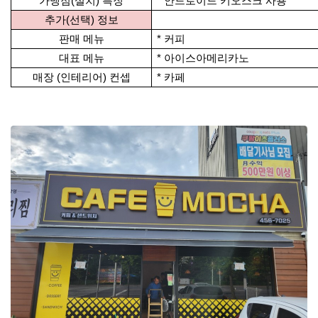
가맹점(설치) 특징
* 안드로이드 키오스크 사용
추가(선택) 정보
판매 메뉴
* 커피
대표 메뉴
* 아이스아메리카노
매장 (인테리어) 컨셉
* 카페