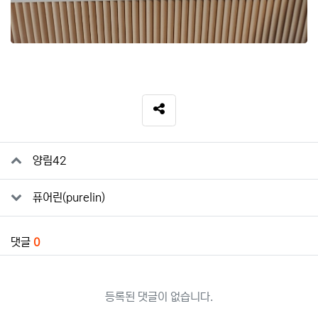
SNS 공유
관련자료
양림42
퓨어린(purelin)
댓글
0
등록된 댓글이 없습니다.