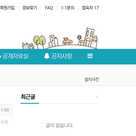
회원가입
정보찾기
FAQ
1:1문의
접속자 17
공개자료실
공지사항
설치사진
최근글
11:00
목록
글이 없습니다.