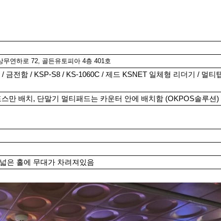
무연하로 72, 골든유토피아 4층 401호
 / 금전함 / KSP-S8 / KS-1060C / 제드 KSNET 일체형 리더기 / 멀티탭
포스만 배치, 단말기 멀티패드는 카운터 안에 배치함 (OKPOS솔루션)
 넓은 홀에 무대가 차려져있음