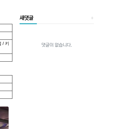
새댓글
 / 키
댓글이 없습니다.