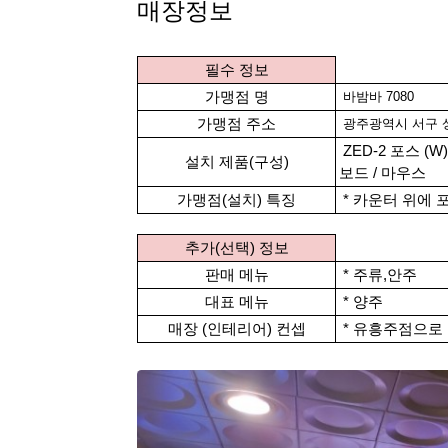
본문
매장정보
필수 정보
가맹점 명
바밤바 7080
가맹점 주소
광주광역시 서구 상
ZED-2 포스 (W)
설치 제품(구성)
보드 / 마우스
가맹점(설치) 특징
* 카운터 위에 
추가(선택) 정보
판매 메뉴
* 주류,안주
대표 메뉴
* 양주
매장 (인테리어) 컨셉
* 유흥주점으로