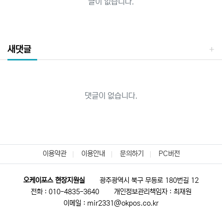
글이 없습니다.
새댓글
댓글이 없습니다.
이용약관
이용안내
문의하기
PC버전
오케이포스 현장지원실
광주광역시 북구 무등로 180번길 12
전화 : 010-4835-3640
개인정보관리책임자 : 최재원
이메일 : mir2331@okpos.co.kr