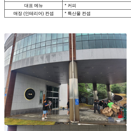
대표 메뉴
* 커피
매장 (인테리어) 컨셉
* 특산물 컨셉