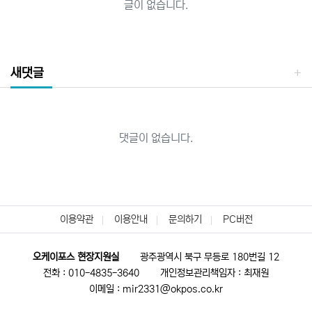
글이 없습니다.
새댓글
댓글이 없습니다.
이용약관
이용안내
문의하기
PC버전
오케이포스 현장지원실
광주광역시 북구 무등로 180번길 12
전화 : 010-4835-3640
개인정보관리책임자 : 최재원
이메일 : mir2331@okpos.co.kr