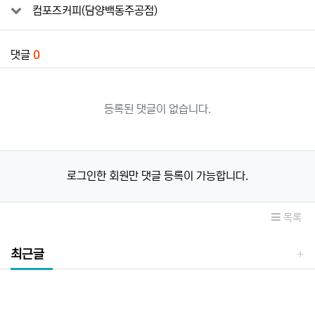
컴포즈커피(담양백동주공점)
댓글
0
등록된 댓글이 없습니다.
로그인한 회원만 댓글 등록이 가능합니다.
목록
최근글