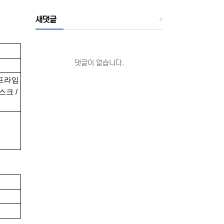
새댓글
댓글이 없습니다.
1 프라임
스크 /