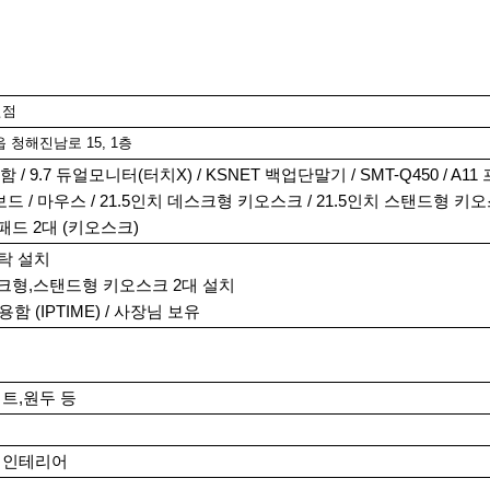
진점
 청해진남로 15, 1층
 / 9.7 듀얼모니터(터치X) / KSNET 백업단말기 / SMT-Q450 / A1
드 / 마우스 / 21.5인치 데스크형 키오스크 / 21.5인치 스탠드형 키오
티패드 2대 (키오스크)
위탁 설치
데스크형,스탠드형 키오스크 2대 설치
함 (IPTIME) / 사장님 보유
저트,원두 등
점 인테리어