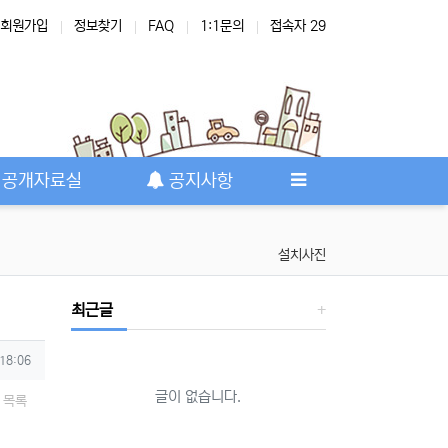
회원가입
정보찾기
FAQ
1:1문의
접속자 29
공개자료실
공지사항
설치사진
최근글
 18:06
글이 없습니다.
목록