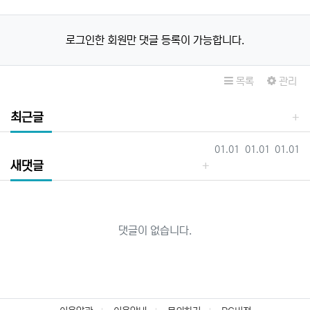
로그인한 회원만 댓글 등록이 가능합니다.
목록
관리
최근글
등록일
등록일
등록일
01.01
01.01
01.01
새댓글
댓글이 없습니다.