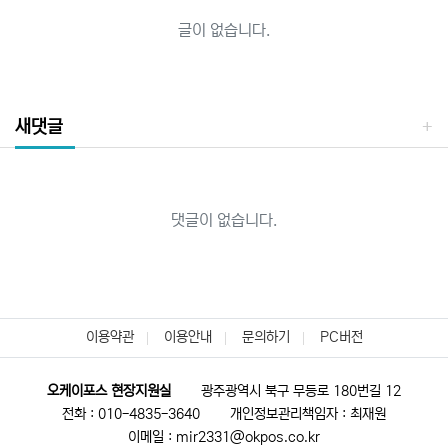
글이 없습니다.
새댓글
댓글이 없습니다.
이용약관
이용안내
문의하기
PC버전
오케이포스 현장지원실
광주광역시 북구 무등로 180번길 12
전화 : 010-4835-3640
개인정보관리책임자 : 최재원
이메일 : mir2331@okpos.co.kr