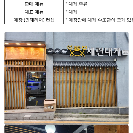
판매 메뉴
* 대게,주류
대표 메뉴
* 대게
매장 (인테리어) 컨셉
*
매장안에 대게 수조관이 크게 있