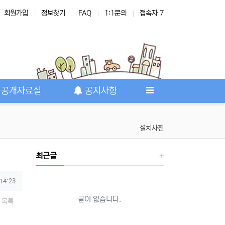
회원가입
정보찾기
FAQ
1:1문의
접속자 7
공개자료실
공지사항
설치사진
최근글
 14:23
글이 없습니다.
목록