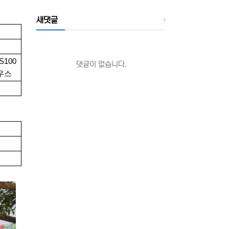
새댓글
S100
댓글이 없습니다.
마우스