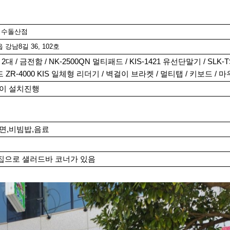
여수돌산점
강남8길 36, 102호
 2대 / 금전함 / NK-2500QN 멀티패드 / KIS-1421 유선단말기 / SLK-T
 ZR-4000 KIS 일체형 리더기 / 벽걸이 브라켓 / 멀티탭 / 키보드 / 
없이 설치진행
면,비빔밥,음료
집으로 샐러드바 코너가 있음