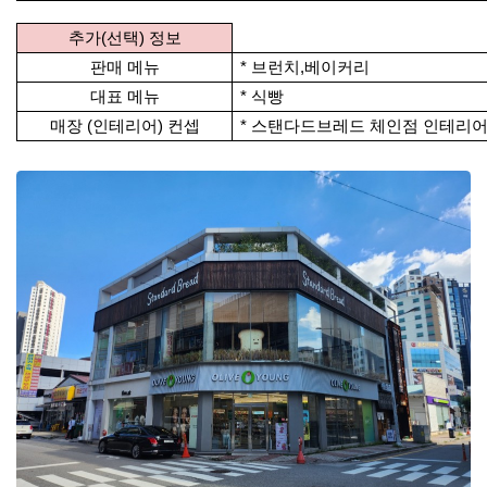
추가(선택) 정보
판매 메뉴
* 브런치,베이커리
대표 메뉴
* 식빵
매장 (인테리어) 컨셉
*
스탠다드브레드 체인점 인테리