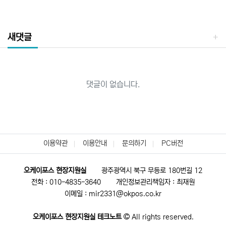
새댓글
댓글이 없습니다.
이용약관
이용안내
문의하기
PC버전
오케이포스 현장지원실
광주광역시 북구 무등로 180번길 12
전화 : 010-4835-3640
개인정보관리책임자 : 최재원
이메일 : mir2331@okpos.co.kr
오케이포스 현장지원실 테크노트
All rights reserved.