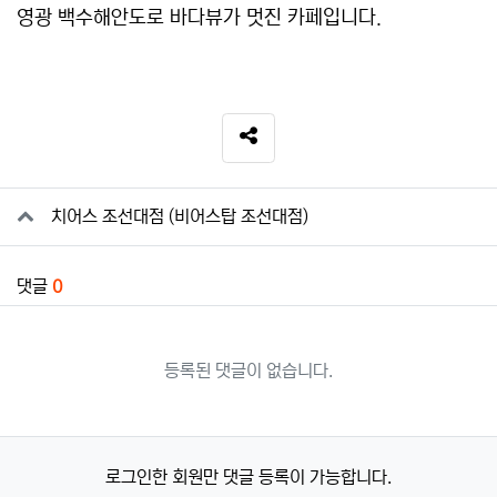
영광 백수해안도로 바다뷰가 멋진 카페입니다.
SNS 공유
관련자료
치어스 조선대점 (비어스탑 조선대점)
댓글
0
등록된 댓글이 없습니다.
로그인한 회원만 댓글 등록이 가능합니다.