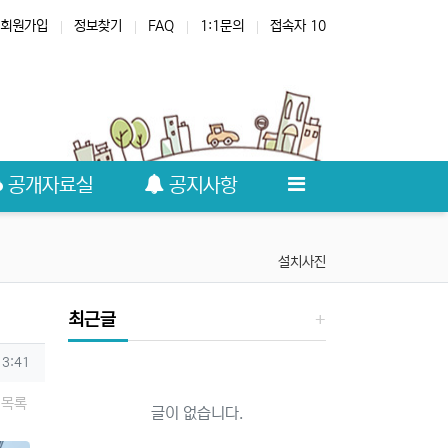
회원가입
정보찾기
FAQ
1:1문의
접속자 10
공개자료실
공지사항
설치사진
최근글
13:41
목록
글이 없습니다.