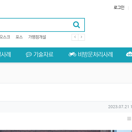
로그인
오스크
포스
가맹점개설
결사례
기술자료
비방문처리사례
작성일
2023.07.21 