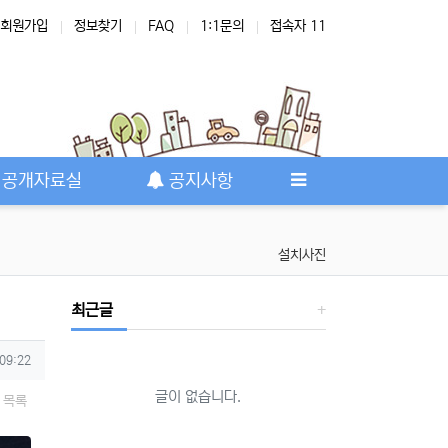
회원가입
정보찾기
FAQ
1:1문의
접속자 11
공개자료실
공지사항
설치사진
최근글
 09:22
글이 없습니다.
목록