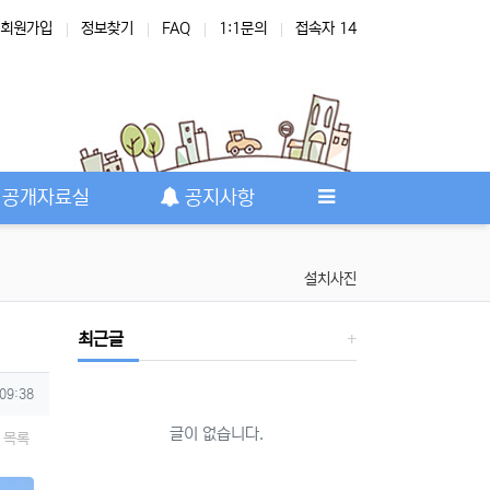
회원가입
정보찾기
FAQ
1:1문의
접속자 14
공개자료실
공지사항
설치사진
최근글
 09:38
글이 없습니다.
목록