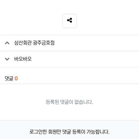
SNS 공유
관련자료
삼산회관 광주금호점
바오바오
댓글
0
등록된 댓글이 없습니다.
로그인한 회원만 댓글 등록이 가능합니다.