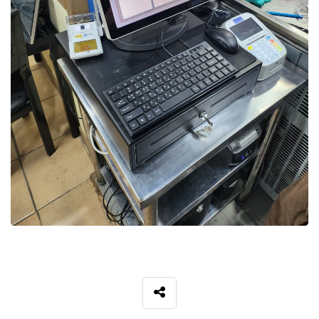
SNS 공유