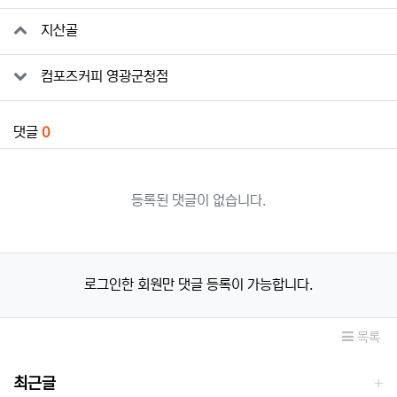
관련자료
지산골
컴포즈커피 영광군청점
댓글
0
등록된 댓글이 없습니다.
로그인한 회원만 댓글 등록이 가능합니다.
목록
최근글