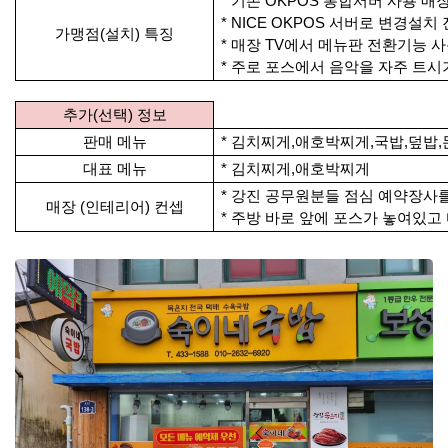
* 기존 OKPOS 통합서버 사용 매장
* NICE OKPOS 서버로 변경설치
가맹점(설치) 특징
* 매장 TV에서 메뉴판 전환기능 
* 주로 포스에서 음악을 자주 트
추가(선택) 정보
판매 메뉴
* 김치찌게,애호박찌게,국밥,덮밥,
대표 메뉴
* 김치찌게,애호박찌게
* 강진 공무원분들 점심 예약장사를
매장 (인테리어) 컨셉
* 주방 바로 앞에 포스가 놓여있고