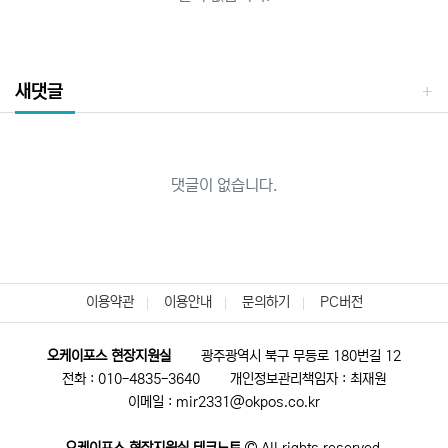
새댓글
댓글이 없습니다.
이용약관
이용안내
문의하기
PC버전
오케이포스 현장지원실
광주광역시 북구 무등로 180번길 12
전화 : 010-4835-3640
개인정보관리책임자 : 최재원
이메일 : mir2331@okpos.co.kr
오케이포스 현장지원실 테크노트
All rights reserved.