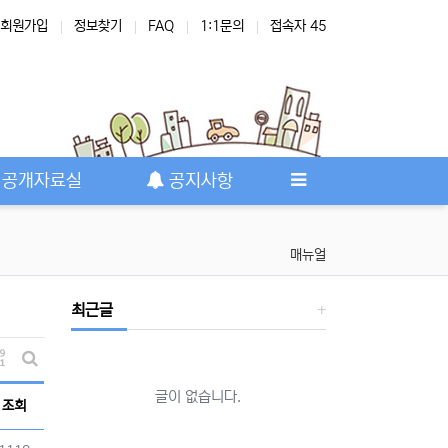
회원가입
정보찾기
FAQ
1:1문의
접속자 45
공개자료실
공지사항
매뉴얼
최근글
게시물 정렬
게시판 검색
글이 없습니다.
조회