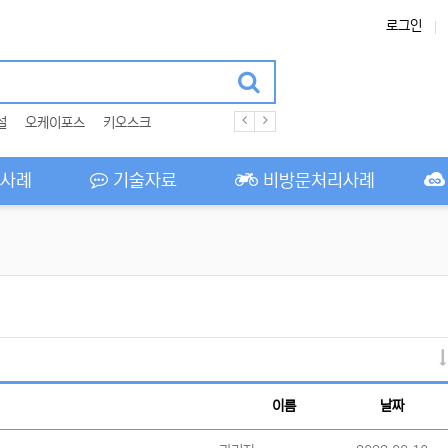
로그인
설
오케이포스
키오스크
사례
기술자료
비방문처리사례
이름
날짜