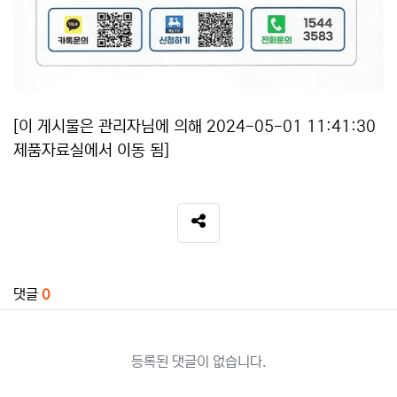
[이 게시물은 관리자님에 의해 2024-05-01 11:41:30
제품자료실에서 이동 됨]
SNS 공유
관련자료
댓글
0
등록된 댓글이 없습니다.