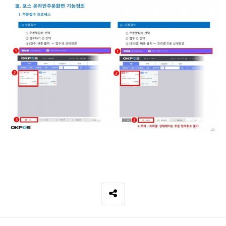
SNS 공유
관련자료