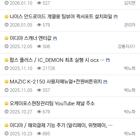
등록일
조회
등록자
2026.01.10
527
김지현
나이스 안드로이드 계열용 팀뷰어 퀵서포트 설치파일
등록일
조회
등록자
2026.01.05
579
관리자
이디야 스캐너 엔터값
등록일
조회
등록자
2025.12.05
506
강릉지사1
팝스 플러스 / IC_DEMON 최초 실행 시 ocx …
등록일
조회
등록자
2025.11.10
21726
박노화
MAZIC K-2150 사용자매뉴얼+전원버튼위치
등록일
조회
등록자
2025.11.05
557
박노화
오케이포스현장관리팀 YouTube 채널 주소
등록일
조회
등록자
2025.10.27
679
박노화
이디야 / 해외결제 기능 추가 (알리페이, 위챗페이, …
등록일
조회
등록자
2025.10.23
695
박노화