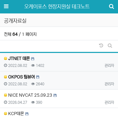
메뉴
오케이포스 현장지원실 테크노트
공개자료실
전체
64
/ 1 페이지
날짜순 
게시
JTNET 데몬
등록일
조회
등록자
2022.08.02
1402
관리자
OKPOS 팀뷰어
등록일
조회
등록자
2022.08.02
2640
관리자
NICE NVCAT 25.09.23
등록일
조회
등록자
2026.04.27
390
관리자
KCP데몬