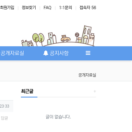
회원가입
정보찾기
FAQ
1:1문의
접속자 56
공개자료실
공지사항
공개자료실
최근글
 23:33
글이 없습니다.
답글