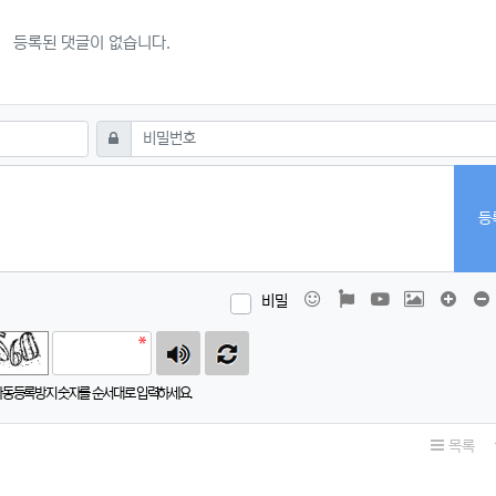
등록된 댓글이 없습니다.
필수
비밀번호
등
이모티콘
폰트어썸
동영상
이미지
댓글창
비밀
자동등록방지 숫자를 순서대로 입력하세요.
목록