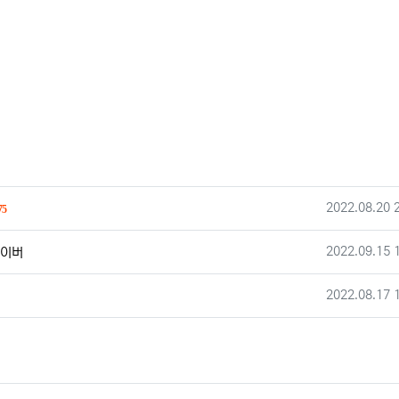
등록일
회 다운로드
2022.08.20 
75
작성일
2022.09.15 
라이버
작성일
2022.08.17 