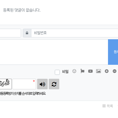
등록된 댓글이 없습니다.
필수
비밀번호
등
이모티콘
폰트어썸
동영상
이미지
댓글창
비밀
자동등록방지 숫자를 순서대로 입력하세요.
목록