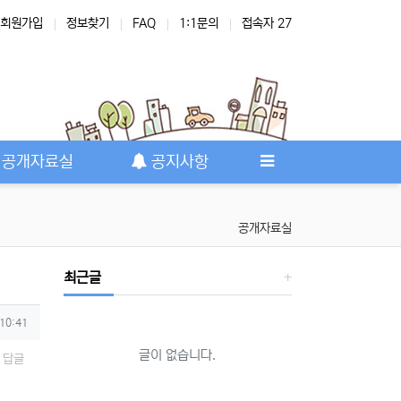
회원가입
정보찾기
FAQ
1:1문의
접속자 27
공개자료실
공지사항
공개자료실
최근글
 10:41
글이 없습니다.
답글