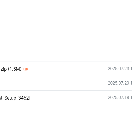
등록일
파일크기
회 다운로드
2025.07.23 
.zip
(1.5M)
28
작성일
2025.07.29 
작성일
2025.07.18 
_Setup_3452]