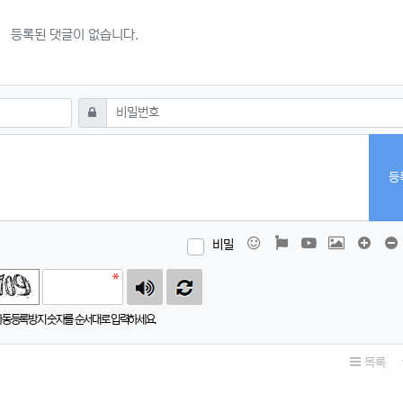
등록된 댓글이 없습니다.
필수
비밀번호
등
이모티콘
폰트어썸
동영상
이미지
댓글창
비밀
자동등록방지 숫자를 순서대로 입력하세요.
목록