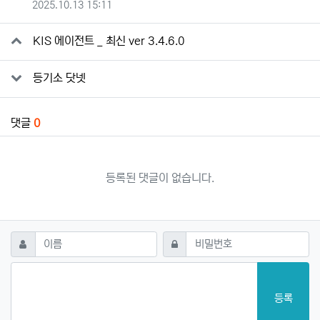
등록일
2025.10.13 15:11
KIS 에이전트 _ 최신 ver 3.4.6.0
등기소 닷넷
댓글
0
등록된 댓글이 없습니다.
댓글쓰기
필수
필수
이름
비밀번호
등록