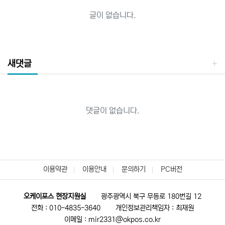
글이 없습니다.
새댓글
댓글이 없습니다.
이용약관
이용안내
문의하기
PC버전
오케이포스 현장지원실
광주광역시 북구 무등로 180번길 12
전화 : 010-4835-3640
개인정보관리책임자 : 최재원
이메일 : mir2331@okpos.co.kr