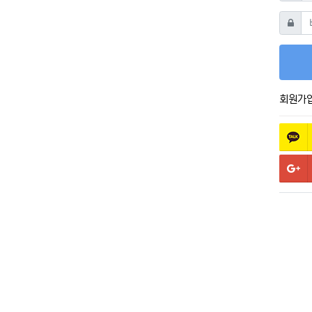
비밀번
회원가