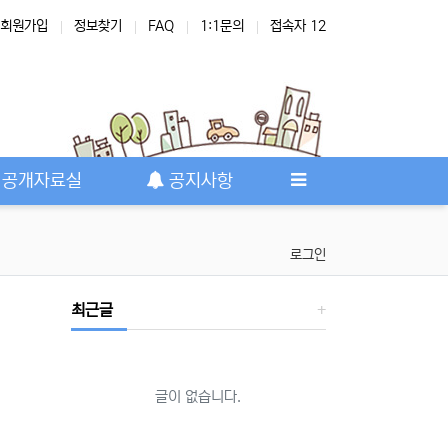
회원가입
정보찾기
FAQ
1:1문의
접속자 12
공개자료실
공지사항
로그인
최근글
글이 없습니다.