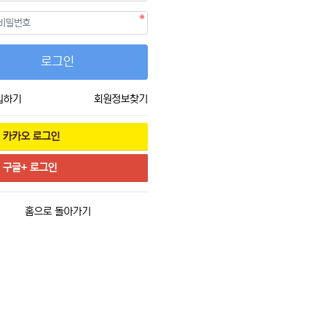
필수
호
로그인
입하기
회원정보찾기
카카오
로그인
구글+
로그인
홈으로 돌아가기