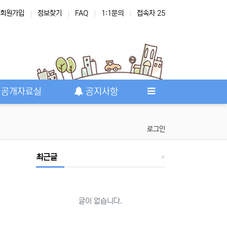
회원가입
정보찾기
FAQ
1:1문의
접속자 25
공개자료실
공지사항
로그인
최근글
글이 없습니다.