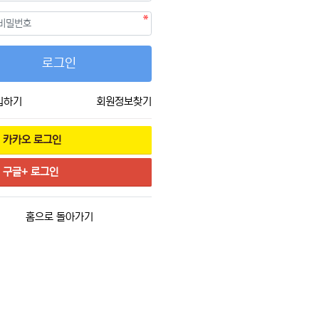
필수
호
로그인
입하기
회원정보찾기
카카오
로그인
구글+
로그인
홈으로 돌아가기