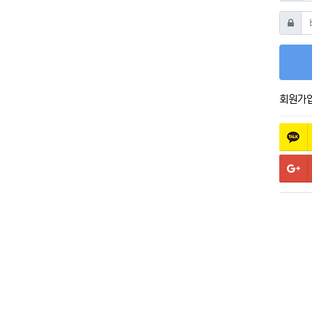
비밀번
회원가