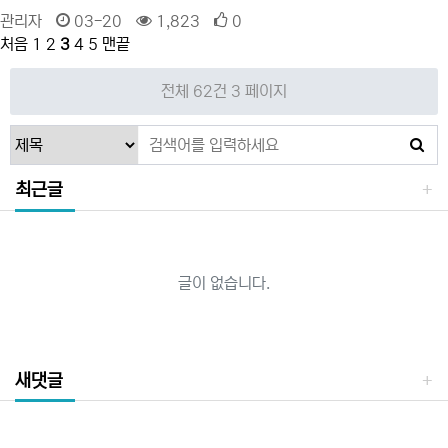
관리자
03-20
1,823
0
처음
1
2
3
4
5
맨끝
전체 62건
3 페이지
최근글
글이 없습니다.
새댓글