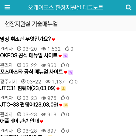
메뉴
오케이포스 현장지원실 테크노트
현장지원실 기술매뉴얼
망상 취소란 무엇인가요?
관리자
03-20
1,532
0
OKPOS 공식 매뉴얼 사이트
관리자
03-22
960
0
포스마스타 공식 메뉴얼 사이트
광주지사
03-22
1,137
0
JTC31 펌웨어(23.03.09)
관리자
03-23
976
0
JTC-33 펌웨어(23.03.09)
관리자
03-23
918
0
애플페이 관련 안내
관리자
03-28
897
0