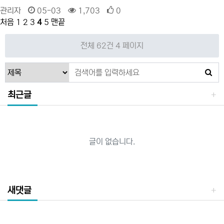
관리자
05-03
1,703
0
처음
1
2
3
4
5
맨끝
전체 62건
4 페이지
최근글
글이 없습니다.
새댓글