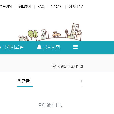
회원가입
정보찾기
FAQ
1:1문의
접속자 17
공개자료실
공지사항
현장지원실 기술매뉴얼
최근글
글이 없습니다.