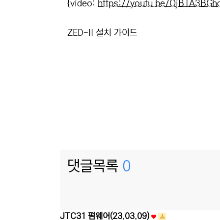
본문
{video:
https://youtu.be/OjBTA3BGh
ZED-II 설치 가이드
댓글목록
0
JTC31 펌웨어(23.03.09)