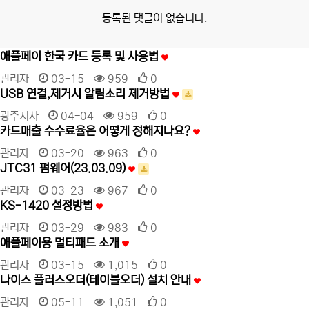
등록된 댓글이 없습니다.
애플페이 한국 카드 등록 및 사용법
관리자
03-15
959
0
USB 연결,제거시 알림소리 제거방법
광주지사
04-04
959
0
카드매출 수수료율은 어떻게 정해지나요?
관리자
03-20
963
0
JTC31 펌웨어(23.03.09)
관리자
03-23
967
0
KS-1420 설정방법
관리자
03-29
983
0
애플페이용 멀티패드 소개
관리자
03-15
1,015
0
나이스 플러스오더(테이블오더) 설치 안내
관리자
05-11
1,051
0