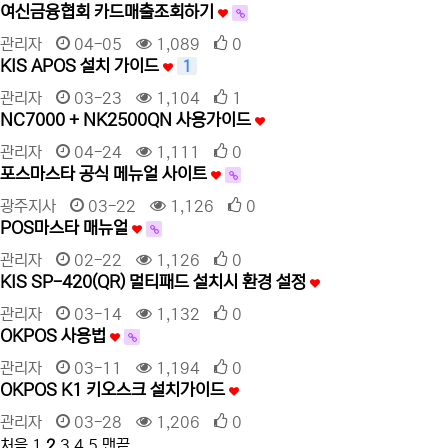
여신금융협회 카드매출조회하기
관리자
04-05
1,089
0
KIS APOS 설치 가이드
1
관리자
03-23
1,104
1
NC7000 + NK2500QN 사용가이드
관리자
04-24
1,111
0
포스마스타 공식 메뉴얼 사이트
광주지사
03-22
1,126
0
POS마스타 매뉴얼
관리자
02-22
1,126
0
KIS SP-420(QR) 멀티패드 설치시 환경 설정
관리자
03-14
1,132
0
OKPOS 사용법
관리자
03-11
1,194
0
OKPOS K1 키오스크 설치가이드
관리자
03-28
1,206
0
처음
1
2
3
4
5
맨끝