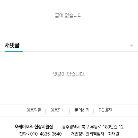
글이 없습니다.
새댓글
댓글이 없습니다.
이용약관
이용안내
문의하기
PC버전
오케이포스 현장지원실
광주광역시 북구 무등로 180번길 12
전화 : 010-4835-3640
개인정보관리책임자 : 최재원