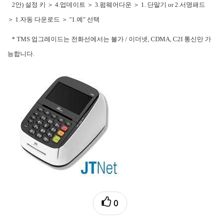
2안) 설정 키 ＞ 4.업데이트 ＞ 3.펌웨어다운 ＞ 1. 단말기 or 2.서명패드
＞ 1.자동 다운로드 ＞ "1.예" 선택
* TMS 업그레이드는 전화선에서는 불가 / 이더넷, CDMA, C2I 통신만 가
능합니다.
0