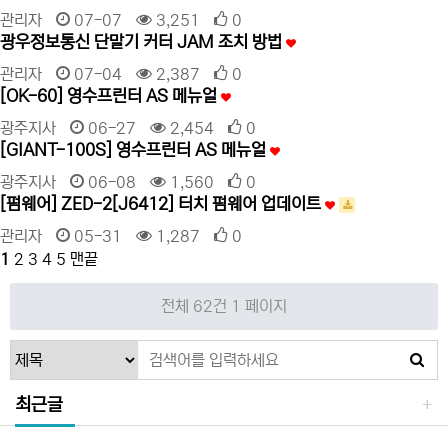
관리자
07-07
3,251
0
광우정보통신 단말기 커터 JAM 조치 방법
관리자
07-04
2,387
0
[OK-60] 영수프린터 AS 메뉴얼
광주지사
06-27
2,454
0
[GIANT-100S] 영수프린터 AS 메뉴얼
광주지사
06-08
1,560
0
[펌웨어] ZED-2[J6412] 터치 펌웨어 업데이트
관리자
05-31
1,287
0
1
2
3
4
5
맨끝
전체 62건
1 페이지
최근글