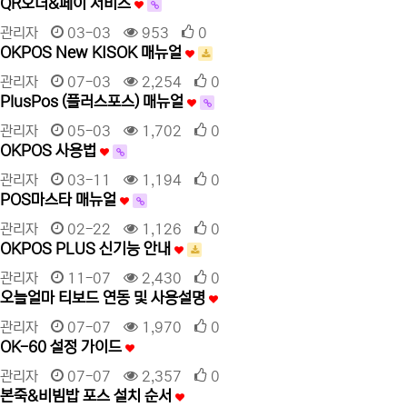
QR오더&페이 서비스
관리자
03-03
953
0
OKPOS New KISOK 매뉴얼
관리자
07-03
2,254
0
PlusPos (플러스포스) 매뉴얼
관리자
05-03
1,702
0
OKPOS 사용법
관리자
03-11
1,194
0
POS마스타 매뉴얼
관리자
02-22
1,126
0
OKPOS PLUS 신기능 안내
관리자
11-07
2,430
0
오늘얼마 티보드 연동 및 사용설명
관리자
07-07
1,970
0
OK-60 설정 가이드
관리자
07-07
2,357
0
본죽&비빔밥 포스 설치 순서