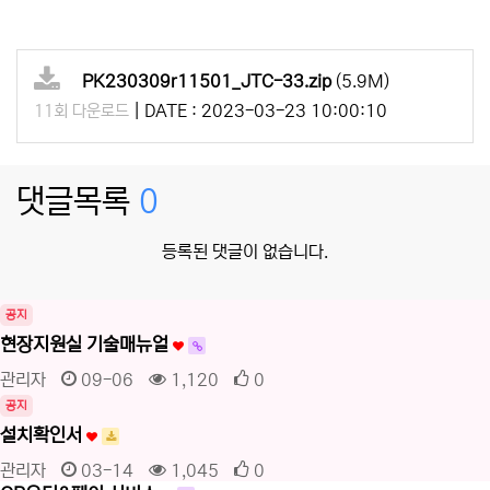
PK230309r11501_JTC-33.zip
(5.9M)
|
DATE : 2023-03-23 10:00:10
11회 다운로드
댓글목록
0
등록된 댓글이 없습니다.
공지
현장지원실 기술매뉴얼
관리자
09-06
1,120
0
공지
설치확인서
관리자
03-14
1,045
0