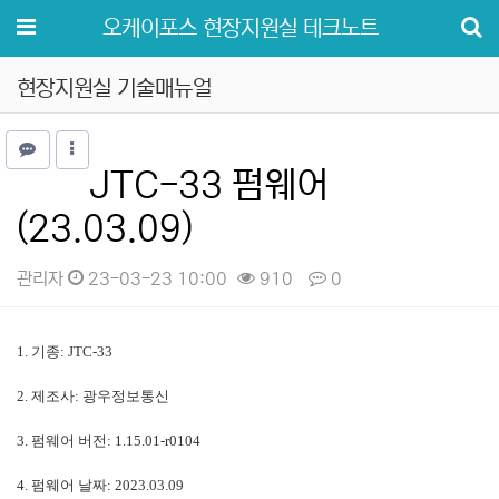
메뉴
오케이포스 현장지원실 테크노트
현장지원실 기술매뉴얼
JTC-33 펌웨어
(23.03.09)
관리자
23-03-23 10:00
910
0
본문
1. 기종: JTC-33
2. 제조사: 광우정보통신
3. 펌웨어 버전:
1.15.01-r0104
4. 펌웨어 날짜: 2023.03.09