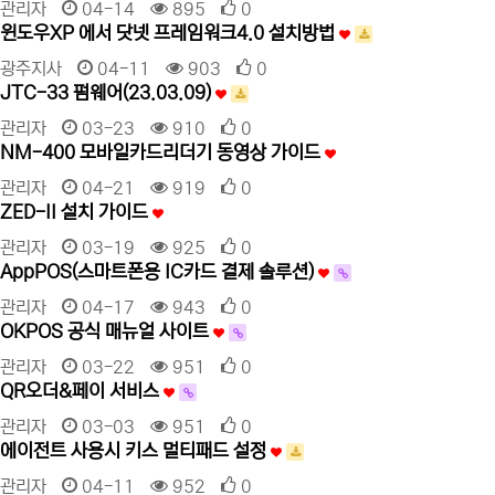
관리자
04-14
895
0
윈도우XP 에서 닷넷 프레임워크4.0 설치방법
광주지사
04-11
903
0
JTC-33 펌웨어(23.03.09)
관리자
03-23
910
0
NM-400 모바일카드리더기 동영상 가이드
관리자
04-21
919
0
ZED-II 설치 가이드
관리자
03-19
925
0
AppPOS(스마트폰용 IC카드 결제 솔루션)
관리자
04-17
943
0
OKPOS 공식 매뉴얼 사이트
관리자
03-22
951
0
QR오더&페이 서비스
관리자
03-03
951
0
에이전트 사용시 키스 멀티패드 설정
관리자
04-11
952
0