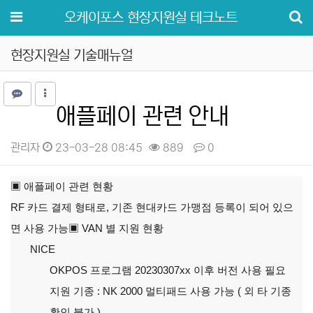
메뉴
오케이포스 현장지원실 테크노트
현장지원실 기술매뉴얼
애플페이 관련 안내
관리자
23-03-28 08:45
889
0
본문
▣ 애플페이 관련 현황
RF 카드 결제 형태로, 기존 현대카드 가맹점 등록이 되어 있으
면 사용 가능
▣ VAN 별 지원 현황
NICE
OKPOS 프로그램 20230307xx 이후 버전 사용 필요
지원 기종 : NK 2000 멀티패드 사용 가능 ( 외 타 기종
확인 불가 )