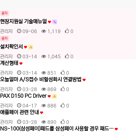
공지
현장지원실 기술매뉴얼
관리자
09-06
1,119
0
공지
설치확인서
관리자
03-14
1,045
0
계산형태
관리자
03-14
851
0
오늘얼마 A/S접수 비할성화시 연결방법
관리자
03-28
869
0
PAX D150 PC Driver
관리자
04-17
886
0
애플페이 관련 안내
관리자
03-28
890
0
NS-100(삼성페이)패드를 삼성페이 사용할 경우 패드…