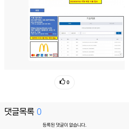
0
댓글목록
0
등록된 댓글이 없습니다.