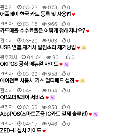
관리자
03-23
973
0
애플페이 한국 카드 등록 및 사용법
관리자
03-15
966
0
카드매출 수수료율은 어떻게 정해지나요?
관리자
03-20
963
0
USB 연결,제거시 알림소리 제거방법
광주지사
04-04
961
0
OKPOS 공식 매뉴얼 사이트
관리자
03-22
958
0
에이전트 사용시 키스 멀티패드 설정
관리자
04-11
954
0
QR오더&페이 서비스
관리자
03-03
953
0
AppPOS(스마트폰용 IC카드 결제 솔루션)
관리자
04-17
946
0
ZED-II 설치 가이드