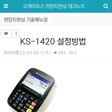
메뉴
오케이포스 현장지원실 테크노트
현장지원실 기술매뉴얼
KS-1420 설정방법
관리자
23-03-29 11:51
985
0
본문