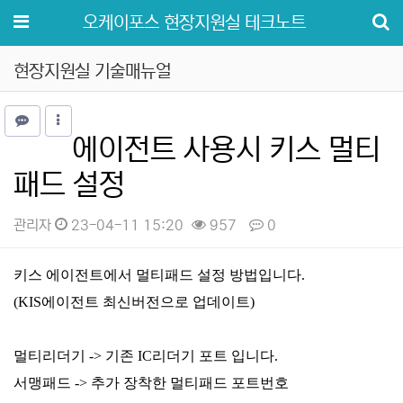
메뉴
오케이포스 현장지원실 테크노트
현장지원실 기술매뉴얼
에이전트 사용시 키스 멀티
패드 설정
관리자
23-04-11 15:20
957
0
본문
키스 에이전트에서 멀티패드 설정 방법입니다.
(KIS에이전트 최신버전으로 업데이트)
멀티리더기 -> 기존 IC리더기 포트 입니다.
서맹패드 -> 추가 장착한 멀티패드 포트번호