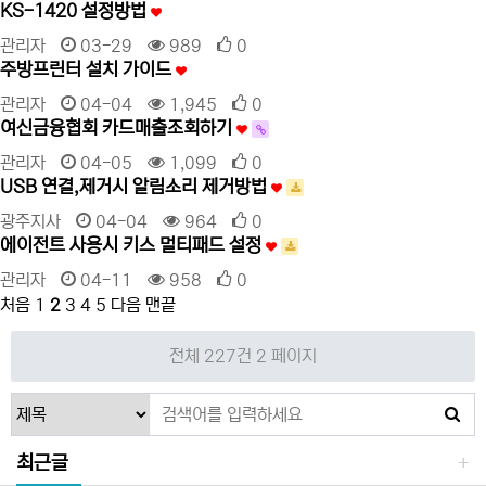
KS-1420 설정방법
관리자
03-29
989
0
주방프린터 설치 가이드
관리자
04-04
1,945
0
여신금융협회 카드매출조회하기
관리자
04-05
1,099
0
USB 연결,제거시 알림소리 제거방법
광주지사
04-04
964
0
에이전트 사용시 키스 멀티패드 설정
관리자
04-11
958
0
처음
1
2
3
4
5
다음
맨끝
전체 227건
2 페이지
최근글